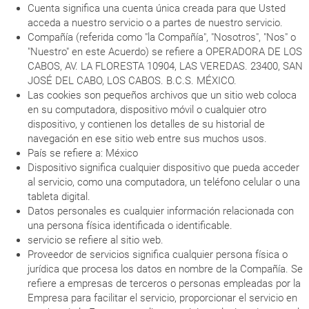
Cuenta significa una cuenta única creada para que Usted
acceda a nuestro servicio o a partes de nuestro servicio.
Compañía (referida como "la Compañía", "Nosotros", "Nos" o
"Nuestro" en este Acuerdo) se refiere a OPERADORA DE LOS
CABOS, AV. LA FLORESTA 10904, LAS VEREDAS. 23400, SAN
JOSÉ DEL CABO, LOS CABOS. B.C.S. MÉXICO.
Las cookies son pequeños archivos que un sitio web coloca
en su computadora, dispositivo móvil o cualquier otro
dispositivo, y contienen los detalles de su historial de
navegación en ese sitio web entre sus muchos usos.
País se refiere a: México
Dispositivo significa cualquier dispositivo que pueda acceder
al servicio, como una computadora, un teléfono celular o una
tableta digital.
Datos personales es cualquier información relacionada con
una persona física identificada o identificable.
servicio se refiere al sitio web.
Proveedor de servicios significa cualquier persona física o
jurídica que procesa los datos en nombre de la Compañía. Se
refiere a empresas de terceros o personas empleadas por la
Empresa para facilitar el servicio, proporcionar el servicio en