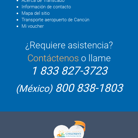
Acerca de Transcabo
Información de contacto
Mapa del sitio
Transporte aeropuerto de Cancún
Mi voucher
¿Requiere asistencia?
Contáctenos
o llame
1 833 827-3723
800 838-1803
(México)