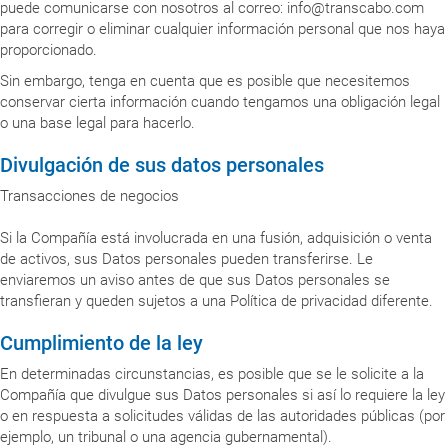
puede comunicarse con nosotros al correo: info@transcabo.com
para corregir o eliminar cualquier información personal que nos haya
proporcionado.
Sin embargo, tenga en cuenta que es posible que necesitemos
conservar cierta información cuando tengamos una obligación legal
o una base legal para hacerlo.
Divulgación de sus datos personales
Transacciones de negocios
Si la Compañía está involucrada en una fusión, adquisición o venta
de activos, sus Datos personales pueden transferirse. Le
enviaremos un aviso antes de que sus Datos personales se
transfieran y queden sujetos a una Política de privacidad diferente.
Cumplimiento de la ley
En determinadas circunstancias, es posible que se le solicite a la
Compañía que divulgue sus Datos personales si así lo requiere la ley
o en respuesta a solicitudes válidas de las autoridades públicas (por
ejemplo, un tribunal o una agencia gubernamental).