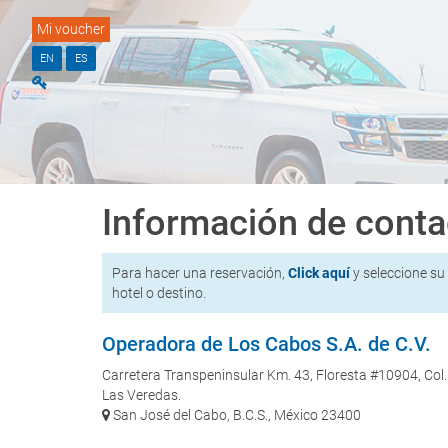
Mi voucher
EN
ES
Información de conta
Para hacer una reservación,
Click aquí
y seleccione su
hotel o destino.
Operadora de Los Cabos S.A. de C.V.
Carretera Transpeninsular Km. 43, Floresta #10904, Col.
Las Veredas.
San José del Cabo, B.C.S., México 23400