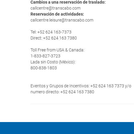
Cambios a una reservación de traslado:
callcentre@transcabo.com
Reservación de actividades:
callcentre.leisure@transcabo.com
Tel: +52 624 163-7373
Direct: +52 624 163 7380
Toll Free from USA & Canada:
1-833-827-3723
Lada sin Costo (México):
800-838-1803
Eventos y Grupos de Incentivos: +52 624 163 7373 y/o
numero directo: +52 624 163 7380