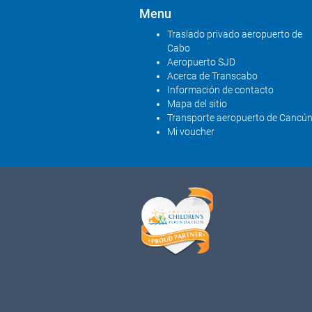
Menu
Traslado privado aeropuerto de
Cabo
Aeropuerto SJD
Acerca de Transcabo
Información de contacto
Mapa del sitio
Transporte aeropuerto de Cancú
Mi voucher