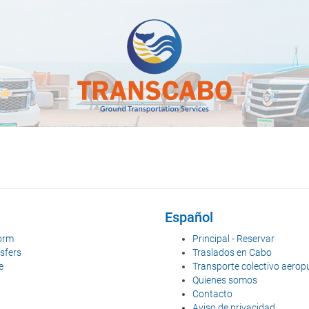
Español
orm
Principal - Reservar
sfers
Traslados en Cabo
e
Transporte colectivo aerop
Quienes somos
Contacto
Aviso de privacidad