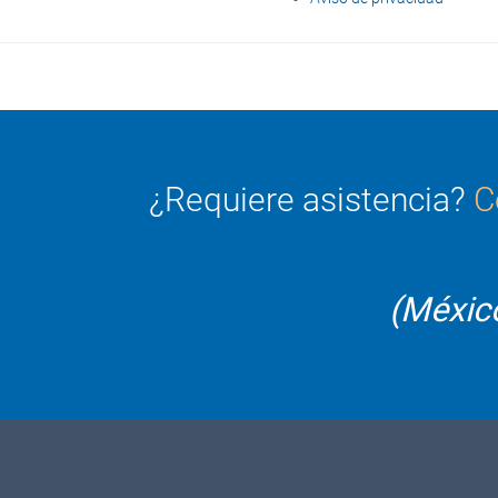
¿Requiere asistencia?
C
(Méxic
n