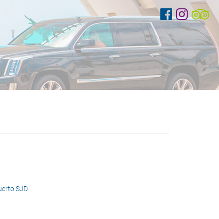
uerto SJD